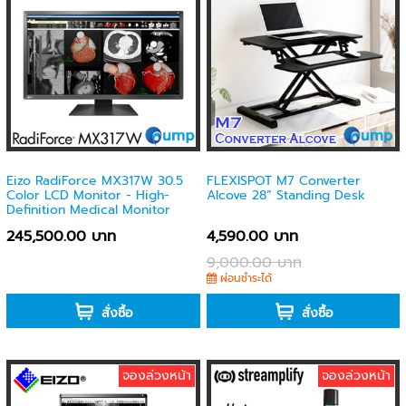
Eizo RadiForce MX317W 30.5
FLEXISPOT M7 Converter
Color LCD Monitor - High-
Alcove 28” Standing Desk
Definition Medical Monitor
245,500.00 บาท
4,590.00 บาท
9,000.00 บาท
-
ผ่อนชำระได้
สั่งซื้อ
สั่งซื้อ
จองล่วงหน้า
จองล่วงหน้า