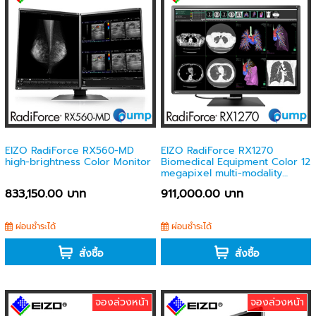
EIZO RadiForce RX560-MD
EIZO RadiForce RX1270
high-brightness Color Monitor
Biomedical Equipment Color 12
megapixel multi-modality
Monitor
833,150.00 บาท
911,000.00 บาท
ผ่อนชำระได้
ผ่อนชำระได้
สั่งซื้อ
สั่งซื้อ
จองล่วงหน้า
จองล่วงหน้า