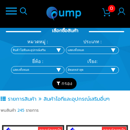
0
เลือกซื้อสินค้า
หมวดหมู่ :
ประเภท :
ยี่ห้อ :
เรียง:
กรอง
รายการสินค้า
สินค้าไอทีและอุปกรณ์เสริมอื่นๆ
พบสินค้า
245
รายการ