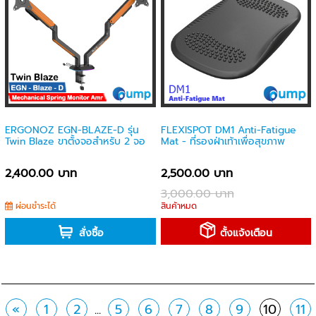
ERGONOZ EGN-BLAZE-D รุ่น
FLEXISPOT DM1 Anti-Fatigue
Twin Blaze ขาตั้งจอสำหรับ 2 จอ
Mat - ที่รองฝ่าเท้าเพื่อสุขภาพ
2,400.00 บาท
2,500.00 บาท
3,000.00 บาท
ผ่อนชำระได้
สินค้าหมด
สั่งซื้อ
ตั้งแจ้งเตือน
«
1
2
...
5
6
7
8
9
10
11