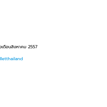
่วงเดือนสิงหาคม 2557
letthailand