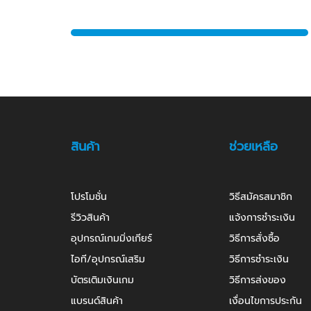
สินค้า
ช่วยเหลือ
โปรโมชั่น
วิธีสมัครสมาชิก
รีวิวสินค้า
แจ้งการชำระเงิน
อุปกรณ์เกมมิ่งเกียร์
วิธีการสั่งซื้อ
ไอที/อุปกรณ์เสริม
วิธีการชำระเงิน
บัตรเติมเงินเกม
วิธีการส่งของ
แบรนด์สินค้า
เงื่อนไขการประกัน