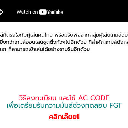
ที่ตรงใจกับผู้เล่นคนไทย พร้อมรับฟังจากกลุ่มผู้เล่นเกมส์อย
้นยิ่งกว่าเกมส์ออนไลน์ซูตติ้งทั่วๆไปอีกด้วย ที่สำคัญเกมส์ด
เรา ก็สามารถเข้าเล่นได้อย่างราบรื่นอีกด้วย
วิธีลงทะเบียน และใช้ AC CODE
เพื่อเตรียมรับความมันส์ช่วงทดสอบ FGT
คลิกเล๊ยย!!