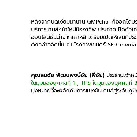
หลังจากปิดเงียบมานาน GMPchai ก็ออกได้ปร
บริการเกมส์หน้าใหม่มืออาชีพ ประกาศเปิดตัวเ
ออนไลน์ชั้นนำจากเกาหลี เตรียมเปิดให้เล่นที
ดังกล่าวจัดขึ้น ณ โรงภาพยนตร์ SF Cinema ชั
คุณสมชัย พัฒนพงษ์ชัย (พี่ชัย)
ประธานเจ้าหน้
ในมุมมองบุคคลที่ 1 , TPS ในมุมมองบุคคลที่
มุ่งหมายที่จะผลักดันการแข่งขันเกมส์สู่ระดั