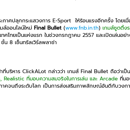
ะกาศปลุกกระแสวงการ E-Sport ให้ร้อนแรงอีกครั้ง โดยเมื
กมส์ออนไลน์ใหม่
Final Bullet
(
www.fnb.in.th
)
เกมส์ซูตติ้ง
่ประเทศไทยเป็นแห่งแรก ในช่วงกรกฎาคม 2557 และเปิดเล่นอย่
้น 8 เซ็นทรัลเวิร์ลพลาซ่า
าที่บริหาร ClickALot กล่าวว่า เกมส์ Final Bullet ถือว่าเป็
 3, Realistic ที่มอบความสมจริงในการเล่น และ Arcade
ที่มอ
บภูมิภาคจนถึงระดับโลก เป็นการส่งเสริมภาพลักษณ์อันดีกับวง