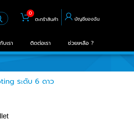
0
บัญชีของฉัน
ตะกร้าสินค้า
วกับเรา
ติดต่อเรา
ช่วยเหลือ ?
oting ระดับ 6 ดาว
let