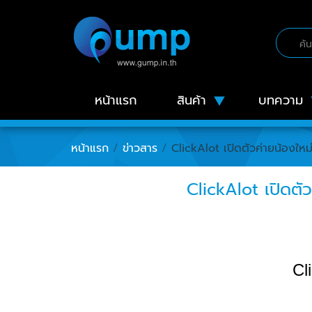
หน้าแรก
สินค้า
บทความ
หน้าแรก
/
ข่าวสาร
/
ClickAlot เปิดตัวค่ายน้องให
ClickAlot เปิดตั
Cl