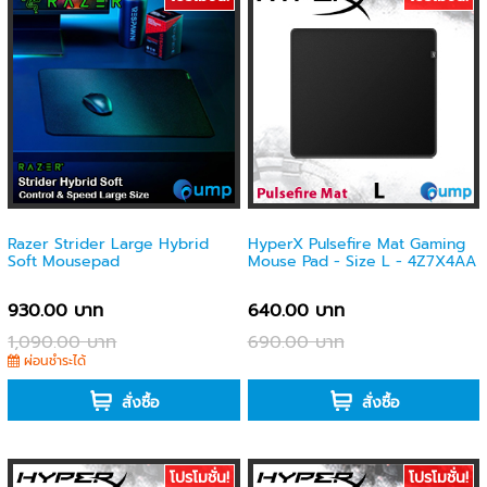
Razer Strider Large Hybrid
HyperX Pulsefire Mat Gaming
Soft Mousepad
Mouse Pad - Size L - 4Z7X4AA
930.00 บาท
640.00 บาท
1,090.00 บาท
690.00 บาท
ผ่อนชำระได้
-
สั่งซื้อ
สั่งซื้อ
โปรโมชั่น!
โปรโมชั่น!