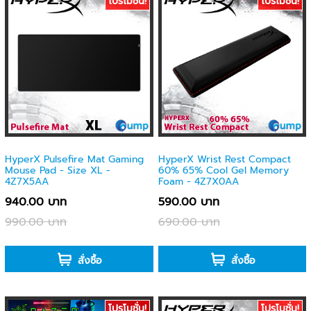
โปรโมชั่น!
โปรโมชั่น!
HyperX Pulsefire Mat Gaming
HyperX Wrist Rest Compact
Mouse Pad - Size XL -
60% 65% Cool Gel Memory
4Z7X5AA
Foam - 4Z7X0AA
940.00 บาท
590.00 บาท
990.00 บาท
690.00 บาท
-
-
สั่งซื้อ
สั่งซื้อ
โปรโมชั่น!
โปรโมชั่น!