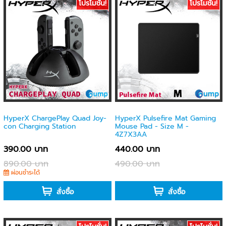
โปรโมชั่น!
โปรโมชั่น!
HyperX ChargePlay Quad Joy-
HyperX Pulsefire Mat Gaming
con Charging Station
Mouse Pad - Size M -
4Z7X3AA
390.00 บาท
440.00 บาท
890.00 บาท
490.00 บาท
ผ่อนชำระได้
-
สั่งซื้อ
สั่งซื้อ