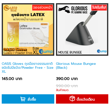
จองล่วงหน้า
โปรโมชั่น!
OASIS Gloves ถุงมือยางธรรมชาติ
Glorious Mouse Bungee
ชนิดไม่มีแป้ง/Powder Free - Size
(Black)
XL
145.00 บาท
390.00 บาท
990.00 บาท
-
สินค้าหมด
สั่งซื้อ
ตั้งแจ้งเตือน