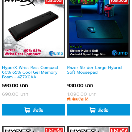
โปรโมชั่น!
โปรโมชั่น!
HyperX Wrist Rest Compact
Razer Strider Large Hybrid
60% 65% Cool Gel Memory
Soft Mousepad
Foam - 4Z7X0AA
590.00 บาท
930.00 บาท
690.00 บาท
1,090.00 บาท
-
ผ่อนชำระได้
สั่งซื้อ
สั่งซื้อ
โปรโมชั่น!
โปรโมชั่น!