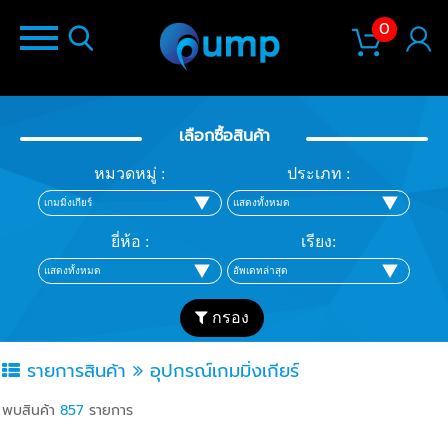
0
เลือกซื้อสินค้า
หมวดหมู่ :
ประเภท :
ยี่ห้อ :
เรียง:
กรอง
รายการสินค้า
อุปกรณ์เกมมิ่งเกียร์
พบสินค้า
857
รายการ