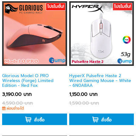
โปรโมชั่น!
โปรโมชั่น!
Glorious Model O PRO
HyperX Pulsefire Haste 2
Wireless (Forge) Limited
Wired Gaming Mouse - White
Edition - Red Fox
- 6N0A8AA
3,190.00 บาท
1,150.00 บาท
4,590.00 บาท
1,590.00 บาท
ผ่อนชำระได้
-
สั่งซื้อ
สั่งซื้อ