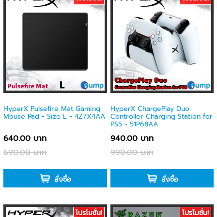
HyperX Pulsefire Mat Gaming
HyperX ChargePlay Duo
Mouse Pad - Size L - 4Z7X4AA
Controller Charging Station for
PS5 - 51P68AA
640.00 บาท
940.00 บาท
690.00 บาท
990.00 บาท
-
-
สั่งซื้อ
สั่งซื้อ
โปรโมชั่น!
โปรโมชั่น!