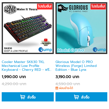
โปรโมชั่น!
โปรโมชั่น!
Cooler Master SK630 TKL
Glorious Model O PRO
Mechanical Low Profile
Wireless (Forge) Limited
Keyboard - Cherry RED - ฟรี
Edition - Blue Lynx
Caps-thai
1,990.00 บาท
3,190.00 บาท
4,290.00 บาท
4,590.00 บาท
-
ผ่อนชำระได้
สั่งซื้อ
สั่งซื้อ