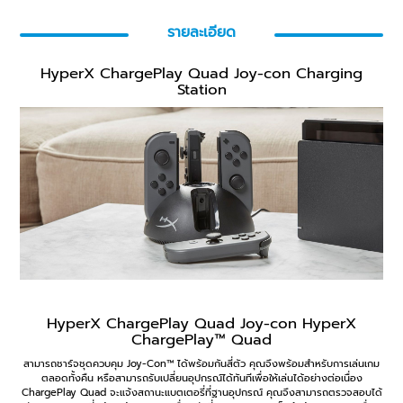
รายละเอียด
HyperX ChargePlay Quad Joy-con Charging
Station
HyperX ChargePlay Quad Joy-con HyperX
ChargePlay™ Quad
สามารถชาร์จชุดควบคุม Joy-Con™ ได้พร้อมกันสี่ตัว คุณจึงพร้อมสำหรับการเล่นเกม
ตลอดทั้งคืน หรือสามารถรับเปลี่ยนอุปกรณ์ได้ทันทีเพื่อให้เล่นได้อย่างต่อเนื่อง
ChargePlay Quad จะแจ้งสถานะแบตเตอรี่ที่ฐานอุปกรณ์ คุณจึงสามารถตรวจสอบได้