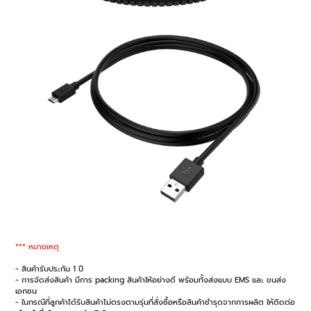
*** หมายเหตุ
- สินค้ารับประกัน 1 ปี
- การจัดส่งสินค้า มีการ packing สินค้าให้อย่างดี พร้อมทั้งส่งแบบ EMS และ ขนส่ง
เอกชน
- ในกรณีที่ลูกค้าได้รับสินค้าไม่ตรงตามรุ่นที่สั่งซื้อหรือสินค้าชำรุดจากการผลิต ให้ติดต่อ