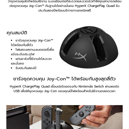
ว่าชุดควบคุมใดที่พร้อมใช้งาน ระบบเชื่อมต่อที่สะดวกและรวดเร็วทำให้คุณสามารถเชื่อม
ต่อชุดควบคุม Joy-Con™ กับฐานได้อย่างมั่นคง HyperX ChargePlay Quad รับ
ประกันสองปีพร้อมบริการทางเทคนิคฟรี
คุณสมบัติ
ชาร์จชุดควบคุม Joy-Con™
ได้พร้อมกันสี่ตัว
ไฟแสดงสถานะแบตเตอรี่เพื่อ
แจ้งระดับประจุไฟ
แท่นชาร์จที่ใช้งานได้สะดวก
และมั่นคง
รับประกันสองปี
ชาร์จชุดควบคุม Joy-Con™ ได้พร้อมกันสูงสุดสี่ตัว
HyperX ChargePlay Quad เชื่อมต่อโดยตรงกับ Nintendo Switch ผ่านพอร์ต
USB เพื่อให้ชุดควบคุม Joy-Con ของคุณมีไฟพร้อมสำหรับใช้งานตลอดเวลา