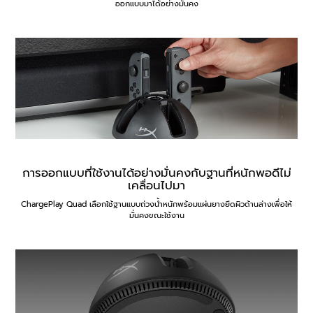
ออกแบบมาได้อย่างมั่นคง
การออกแบบที่ใช้งานได้อย่างมั่นคงกับฐานที่หนักพอดีไม่
เคลื่อนไปมา
ChargePlay Quad เลือกใช้ฐานแบบถ่วงน้ำหนักพร้อมแผ่นยางยึดผิวด้านล่างเพื่อให้
มั่นคงขณะใช้งาน