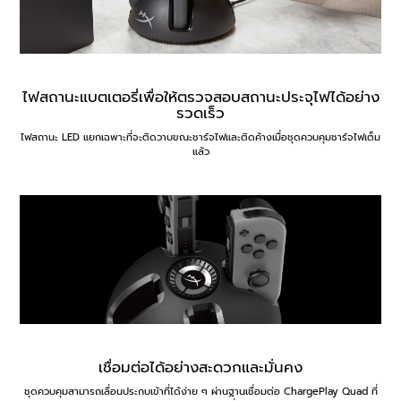
ไฟสถานะแบตเตอรี่เพื่อให้ตรวจสอบสถานะประจุไฟได้อย่าง
รวดเร็ว
ไฟสถานะ LED แยกเฉพาะที่จะติดวาบขณะชาร์จไฟและติดค้างเมื่อชุดควบคุมชาร์จไฟเต็ม
แล้ว
เชื่อมต่อได้อย่างสะดวกและมั่นคง
ชุดควบคุมสามารถเลื่อนประกบเข้าที่ได้ง่าย ๆ ผ่านฐานเชื่อมต่อ ChargePlay Quad ที่