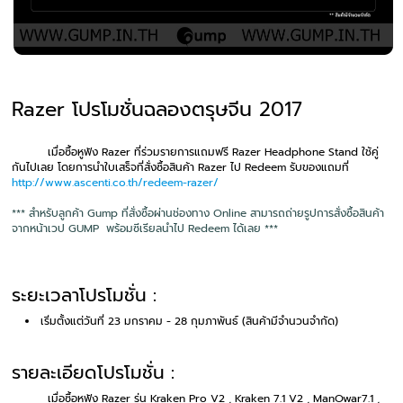
Razer โปรโมชั่นฉลองตรุษจีน 2017
เมื่อซื้อหูฟัง Razer ที่ร่วมรายการแถมฟรี Razer Headphone Stand ใช้คู่
กันไปเลย โดยการนำใบเสร็จที่สั่งซื้อสินค้า Razer ไป Redeem รับของแถมที่
http://www.ascenti.co.th/redeem-razer/
*** สำหรับลูกค้า Gump ที่สั่งซื้อผ่านช่องทาง Online สามารถถ่ายรูปการสั่งซื้อสินค้า
จากหน้าเวป GUMP พร้อมซีเรียลนำไป Redeem ได้เลย ***
ระยะเวลาโปรโมชั่น :
เริ่มตั้งแต่วันที่ 23 มกราคม - 28 กุมภาพันธ์ (สินค้ามีจำนวนจำกัด)
รายละเอียดโปรโมชั่น :
เมื่อซื้อหูฟัง Razer รุ่น Kraken Pro V2 , Kraken 7.1 V2 , ManOwar7.1 ,