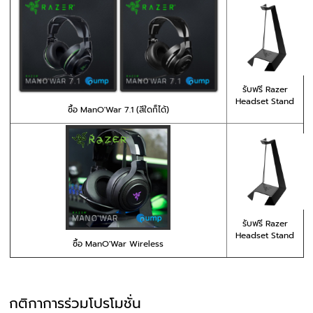
รับฟรี Razer
Headset Stand
ซื้อ ManO'War 7.1 (สีใดก็ได้)
รับฟรี Razer
Headset Stand
ซื้อ ManO'War Wireless
กติกาการร่วมโปรโมชั่น