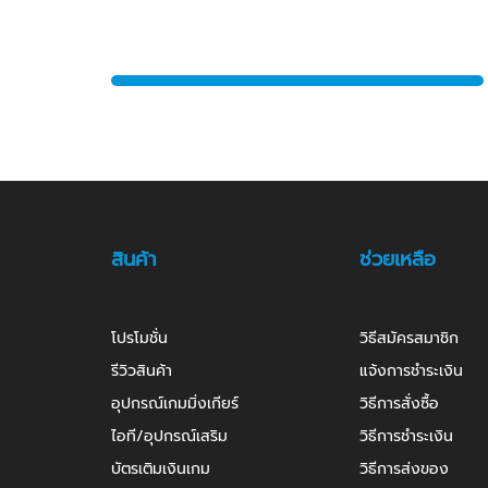
สินค้า
ช่วยเหลือ
โปรโมชั่น
วิธีสมัครสมาชิก
รีวิวสินค้า
แจ้งการชำระเงิน
อุปกรณ์เกมมิ่งเกียร์
วิธีการสั่งซื้อ
ไอที/อุปกรณ์เสริม
วิธีการชำระเงิน
บัตรเติมเงินเกม
วิธีการส่งของ