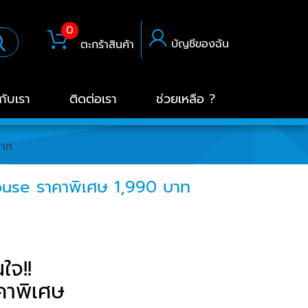
0
บัญชีของฉัน
ตะกร้าสินค้า
วกับเรา
ติดต่อเรา
ช่วยเหลือ ?
บาท
ouse ราคาพิเศษ 1,990 บาท
ใจ!!
าพิเศษ