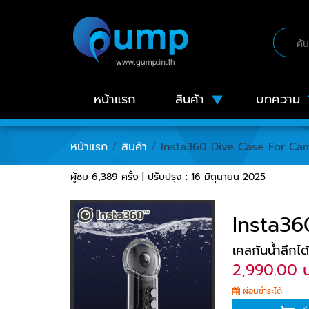
หน้าแรก
สินค้า
บทความ
หน้าแรก
/
สินค้า
/
Insta360 Dive Case For C
ผู้ชม 6,389 ครั้ง | ปรับปรุง : 16 มิถุนายน 2025
Insta3
เคสกันน้ำลึกไ
2,990.00 
ผ่อนชำระได้