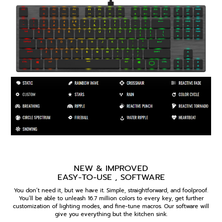
NEW & IMPROVED
EASY-TO-USE , SOFTWARE
You don’t need it, but we have it. Simple, straightforward, and foolproof.
You’ll be able to unleash 16.7 million colors to every key, get further
customization of lighting modes, and fine-tune macros. Our software will
give you everything but the kitchen sink.