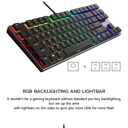
RGB BACKLIGHTING AND LIGHTBAR
It wouldn’t be a gaming keyboard without standard per-key backlighting,
but we up the ante
with lightbars on the sides to give you more LEDs for more flash.