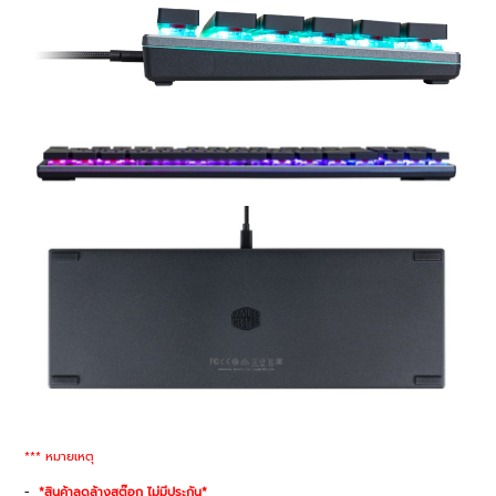
*** หมายเหตุ
-
*สินค้าลดล้างสต๊อก ไม่มีประกัน*