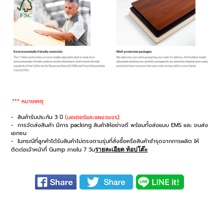
.*** หมายเหตุ
- สินค้ารับประกัน 3 ปี
(มอเตอร์และแผงวงจร)
- การจัดส่งสินค้า มีการ packing สินค้าให้อย่างดี พร้อมทั้งส่งแบบ EMS และ ขนส่ง
เอกชน
- ในกรณีที่ลูกค้าได้รับสินค้าไม่ตรงตามรุ่นที่สั่งซื้อหรือสินค้าชำรุดจากการผลิต ให้
ติดต่อเจ้าหน้าที่ Gump ภายใน 7 วัน
รายละเอียด ท้อปโต๊ะ