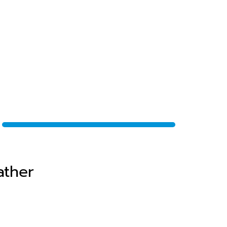
ather