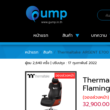
หน้าแรก
สินค้า
บทความ
หน้าแรก
/
สินค้า
/
Thermaltake ARGENT E700 R
ผู้ชม 2,640 ครั้ง | ปรับปรุง : 17 กุมภาพันธ์ 2022
จองล่วงหน้า
Therma
Flamin
(จองล่วงหน้า)
32,900.00