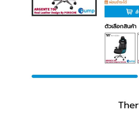
ผ่อนชำระได้
สั
ตัวเลือกสินค้า
Ther