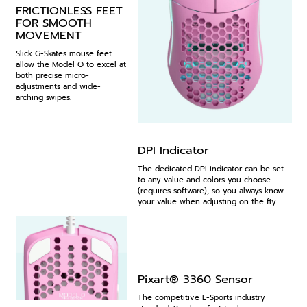
FRICTIONLESS FEET
FOR SMOOTH
MOVEMENT
Slick G-Skates mouse feet
allow the Model O to excel at
both precise micro-
adjustments and wide-
arching swipes.
DPI Indicator
The dedicated DPI indicator can be set
to any value and colors you choose
(requires software), so you always know
your value when adjusting on the fly.
Pixart® 3360 Sensor
The competitive E-Sports industry