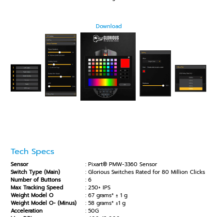
Download
Tech Specs
Sensor
: Pixart® PMW-3360 Sensor
Switch Type (Main)
: Glorious Switches Rated for 80 Million Clicks
Number of Buttons
: 6
Max Tracking Speed
: 250+ IPS
Weight Model O
: 67 grams* ± 1 g
Weight Model O- (Minus)
: 58 grams* ±1 g
Acceleration
: 50G