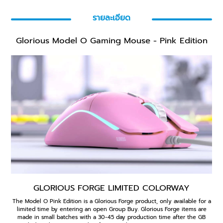
รายละเอียด
Glorious Model O Gaming Mouse - Pink Edition
GLORIOUS FORGE LIMITED COLORWAY
The Model O Pink Edition is a Glorious Forge product, only available for a
limited time by entering an open Group Buy. Glorious Forge items are
made in small batches with a 30-45 day production time after the GB