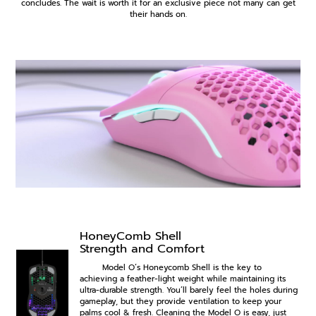
concludes. The wait is worth it for an exclusive piece not many can get
their hands on.
HoneyComb Shell
Strength and Comfort
Model O’s Honeycomb Shell is the key to
achieving a feather-light weight while maintaining its
ultra-durable strength. You’ll barely feel the holes during
gameplay, but they provide ventilation to keep your
palms cool & fresh. Cleaning the Model O is easy, just