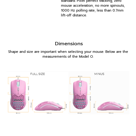
standard. Pixel perfect tracking, zero
mouse acceleration, no more spinouts,
1000 Hz polling rate, less than 0.7mm
lift-off distance.
Dimensions
Shape and size are important when selecting your mouse. Below are the
measurements of the Model O.