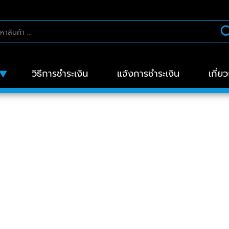
วิธีการชำระเงิน
แจ้งการชำระเงิน
เกี่ย