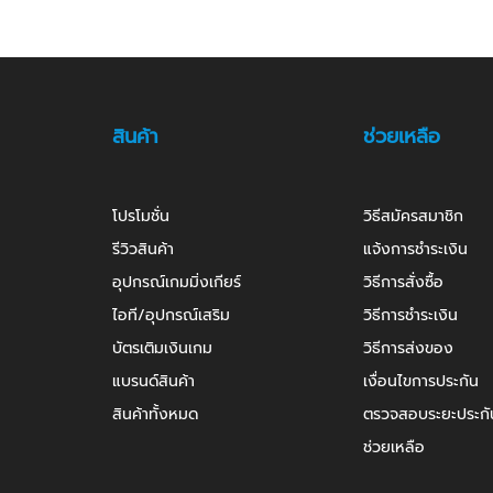
สินค้า
ช่วยเหลือ
โปรโมชั่น
วิธีสมัครสมาชิก
รีวิวสินค้า
แจ้งการชำระเงิน
อุปกรณ์เกมมิ่งเกียร์
วิธีการสั่งซื้อ
ไอที/อุปกรณ์เสริม
วิธีการชำระเงิน
บัตรเติมเงินเกม
วิธีการส่งของ
แบรนด์สินค้า
เงื่อนไขการประกัน
สินค้าทั้งหมด
ตรวจสอบระยะประกั
ช่วยเหลือ