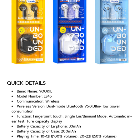
QUICK DETAILS
Brand Name: YOOKIE
Model Number: ES45
Communication: Wireless
Wireless Version: Dual-mode Bluetooth V5.0.Ultra- low power
consumption
Function: Fingerprint touch, Single Ear/Binaural Mode, Automatic in-
ear test, Ture capacity display
Battery Capacity of Earphone: 30mAh
Battery Capacity of Case: 200mAh
Playing Time: 10-12H(100% volume), 20-22H(50% volume)