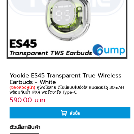
Yookie ES45 Transparent True Wireless
Earbuds - White
(จองล่วงหน้า)
หูฟังไร้สาย ดีไซน์แบบโปร่งใส แบตเตอรี่จุ 30mAH
พร้อมกันน้ำ IPX4 พอร์ตชาร์จ Type-C
590.00 บาท
สั่งซื้อ
ตัวเลือกสินค้า