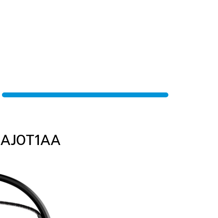
: AJ0T1AA