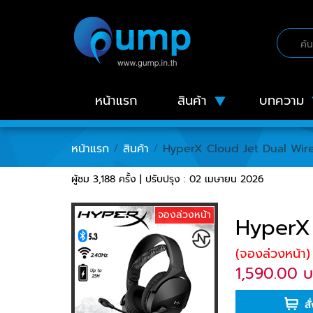
หน้าแรก
สินค้า
บทความ
หน้าแรก
/
สินค้า
/
HyperX Cloud Jet Dual Wire
ผู้ชม 3,188 ครั้ง | ปรับปรุง : 02 เมษายน 2026
จองล่วงหน้า
HyperX 
(จองล่วงหน้า)
1,590.00 
สั