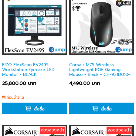
EIZO FlexScan EV2495
Corsair M75 Wireless
Workstation Eyecare LED
Lightweight RGB Gaming
Monitor - BLACK
Mouse - Black - CH-931D010-
AP
25,800.00 บาท
4,490.00 บาท
ผ่อนชำระได้
-
สั่งซื้อ
สั่งซื้อ
จองล่วงหน้า
จองล่วงหน้า