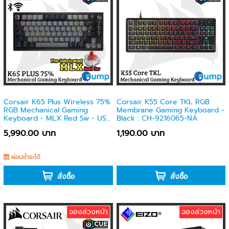
Corsair K65 Plus Wireless 75%
Corsair K55 Core TKL RGB
RGB Mechanical Gaming
Membrane Gaming Keyboard -
Keyboard - MLX Red Sw - US -
Black : CH-9216065-NA
CH-91D401L-NA
5,990.00 บาท
1,190.00 บาท
ผ่อนชำระได้
-
สั่งซื้อ
สั่งซื้อ
จองล่วงหน้า
จองล่วงหน้า