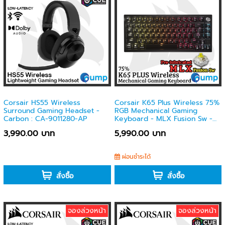
Corsair HS55 Wireless
Corsair K65 Plus Wireless 75%
Surround Gaming Headset -
RGB Mechanical Gaming
Carbon : CA-9011280-AP
Keyboard - MLX Fusion Sw -
US - CH-91D441F-NA
3,990.00 บาท
5,990.00 บาท
-
ผ่อนชำระได้
สั่งซื้อ
สั่งซื้อ
จองล่วงหน้า
จองล่วงหน้า