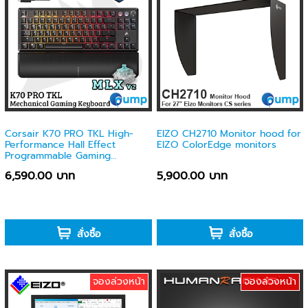
Corsair K70 PRO TKL High-
EIZO CH2710 Monitor hood for
Performance Hall Effect
EIZO ColorEdge monitors
Programmable Gaming
Keyboard with Rapid Trigger -
6,590.00 บาท
5,900.00 บาท
Black - CH-911911G-NA
-
-
สั่งซื้อ
สั่งซื้อ
จองล่วงหน้า
จองล่วงหน้า