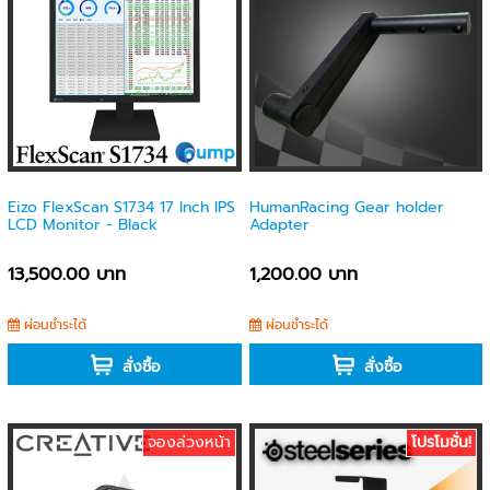
Eizo FlexScan S1734 17 Inch IPS
HumanRacing Gear holder
LCD Monitor - Black
Adapter
13,500.00 บาท
1,200.00 บาท
ผ่อนชำระได้
ผ่อนชำระได้
สั่งซื้อ
สั่งซื้อ
จองล่วงหน้า
โปรโมชั่น!