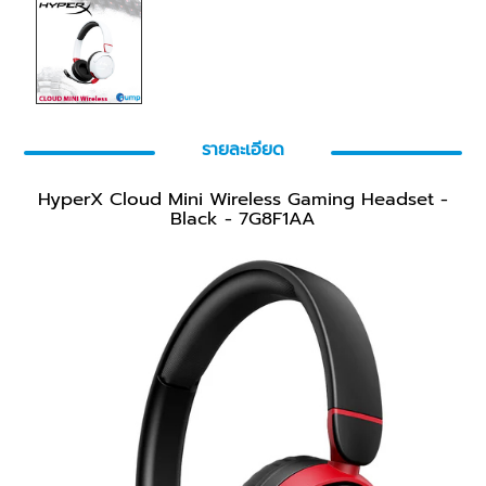
รายละเอียด
HyperX Cloud Mini Wireless Gaming Headset -
Black - 7G8F1AA