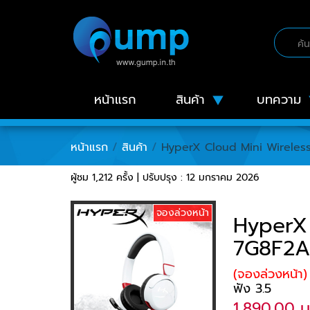
หน้าแรก
สินค้า
บทความ
หน้าแรก
/
สินค้า
/
HyperX Cloud Mini Wireles
ผู้ชม 1,212 ครั้ง | ปรับปรุง : 12 มกราคม 2026
จองล่วงหน้า
HyperX 
7G8F2
(จองล่วงหน้า)
ฟัง 3.5
1,890.00 