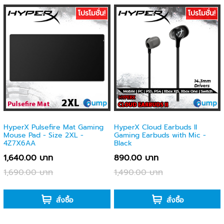
โปรโมชั่น!
โปรโมชั่น!
HyperX Pulsefire Mat Gaming
HyperX Cloud Earbuds II
Mouse Pad - Size 2XL -
Gaming Earbuds with Mic -
4Z7X6AA
Black
1,640.00 บาท
890.00 บาท
1,690.00 บาท
1,490.00 บาท
-
-
สั่งซื้อ
สั่งซื้อ