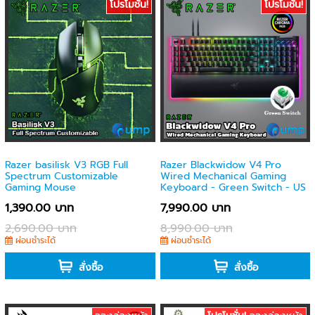
โปรโมชั่น!
โปรโมชั่น!
Razer basilisk V3 RGB Full
Razer Blackwidow V4 Pro
Spectrum Customizable
Wired Mechanical Gaming
Gaming Mouse
Keyboard - Green Switch - US
1,390.00 บาท
7,990.00 บาท
2,690.00 บาท
8,990.00 บาท
ผ่อนชำระได้
ผ่อนชำระได้
สั่งซื้อ
สั่งซื้อ