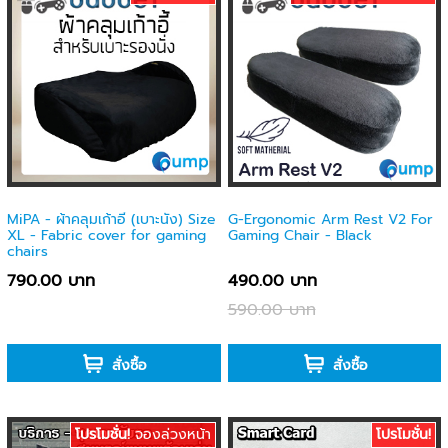
MiPA - ผ้าคลุมเก้าอี้ (เบาะนั่ง) Size
G-Ergonomic Arm Rest V2 For
XL - Fabric cover for gaming
Gaming Chair - Black
chairs
790.00 บาท
490.00 บาท
590.00 บาท
-
-
สั่งซื้อ
สั่งซื้อ
โปรโมชั่น!
จองล่วงหน้า
โปรโมชั่น!