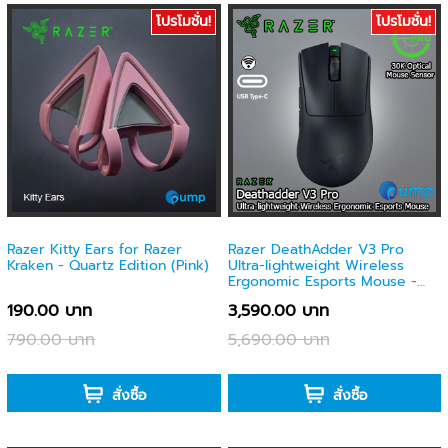
โปรโมชั่น!
โปรโมชั่น!
Razer Kitty Ears for Razer
Razer DeathAdder V3 Pro
Kraken - Quartz Edition (Pink)
Ultra-lightweight Wireless
Ergonomic Esports Mouse -
Black
190.00 บาท
3,590.00 บาท
790.00 บาท
5,690.00 บาท
-
-
สั่งซื้อ
สั่งซื้อ