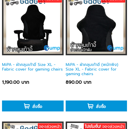
MiPA - ผ้าคลุมเก้าอี้ Size XL -
MiPA - ผ้าคลุมเก้าอี้ (พนักพิง)
Fabric cover for gaming chairs
Size XL - Fabric cover for
gaming chairs
1,190.00 บาท
890.00 บาท
-
-
สั่งซื้อ
สั่งซื้อ
จองล่วงหน้า
โปรโมชั่น!
จองล่วงหน้า