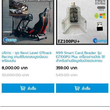
บริการ - ชุด Next Level GTtrack
N99 Smart Card Reader รุ่น
Racing เกมส์ขับรถสมบูรณ์แบบ
EZ100PU Plus เครื่องอ่านบัตร ใช้
พร้อมเล่น
สำหรับอ่านข้อมูลในบัตรประชาชน
8,000.00 บาท
359.00 บาท
10,000.00 บาท
549.00 บาท
-
-
สั่งซื้อ
สั่งซื้อ